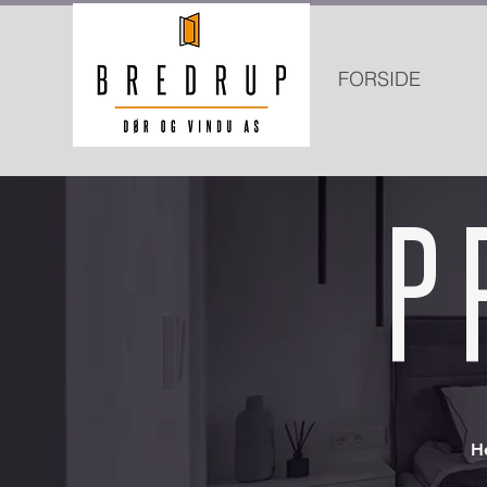
FORSIDE
P 
H