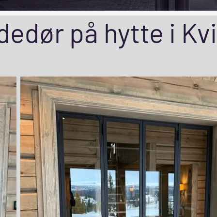
dedør på hytte i Kvit