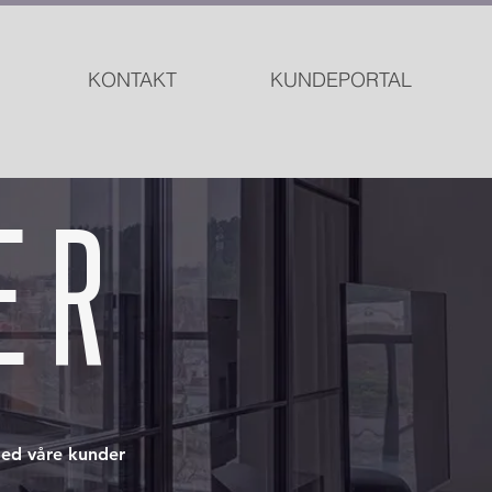
KONTAKT
KUNDEPORTAL
E R
med våre kunder