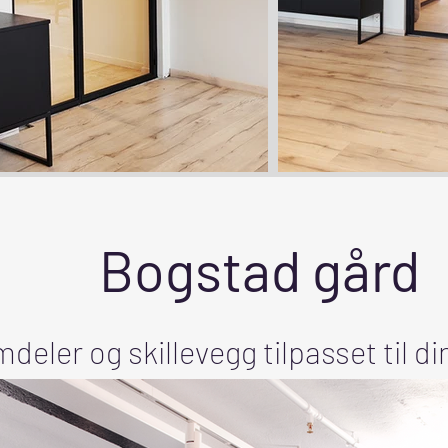
Bogstad gård
deler og skillevegg tilpasset til d