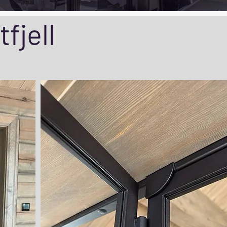
fjell