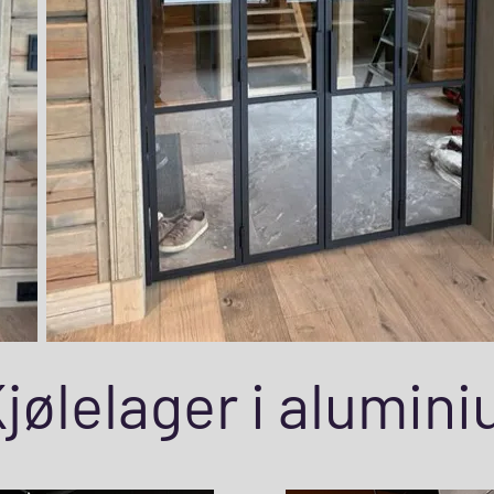
jølelager i alumin