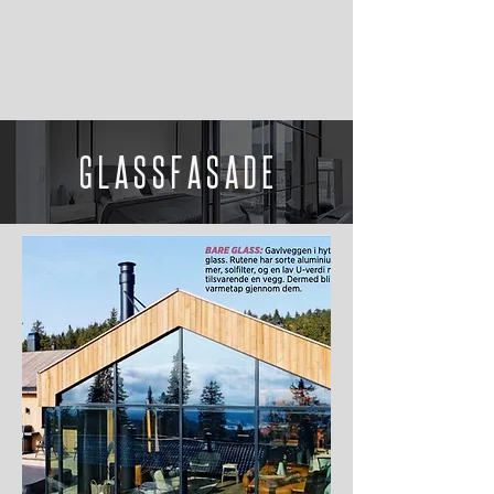
G L A S S F A S A D E