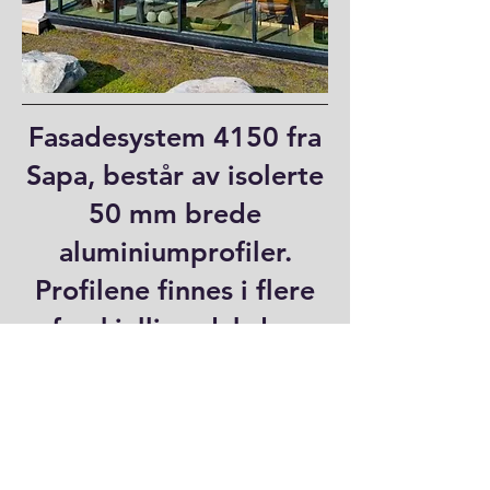
Fasadesystem 4150 fra
Sapa, består av isolerte
50 mm brede
aluminiumprofiler.
Profilene finnes i flere
forskjellige dybder.
Systemet kan enkelt
kompletteres med
åpningsbare enheter.